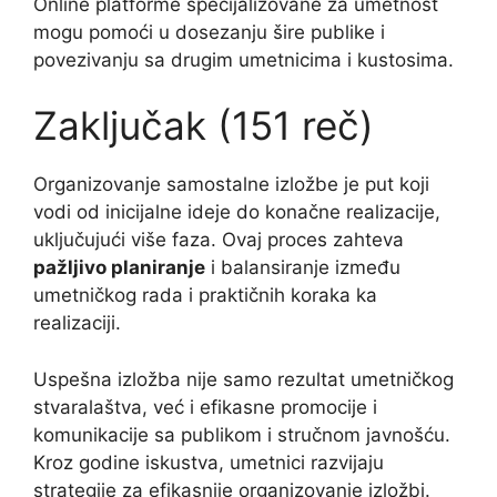
Online platforme specijalizovane za umetnost
mogu pomoći u dosezanju šire publike i
povezivanju sa drugim umetnicima i kustosima.
Zaključak (151 reč)
Organizovanje samostalne izložbe je put koji
vodi od inicijalne ideje do konačne realizacije,
uključujući više faza. Ovaj proces zahteva
pažljivo planiranje
i balansiranje između
umetničkog rada i praktičnih koraka ka
realizaciji.
Uspešna izložba nije samo rezultat umetničkog
stvaralaštva, već i efikasne promocije i
komunikacije sa publikom i stručnom javnošću.
Kroz godine iskustva, umetnici razvijaju
strategije za efikasnije organizovanje izložbi.