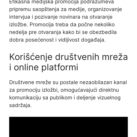
Efikasna medijska promocija podrazumeva
pripremu saopštenja za medije, organizovanje
intervjua i pozivanje novinara na otvaranje
izložbe. Promocija treba da počne nekoliko
nedelja pre otvaranja kako bi se obezbedila
dobra posećenost i vidljivost događaja.
Korišćenje društvenih mreža
i online platformi
Društvene mreže su postale nezaobilazan kanal
za promociju izložbi, omogućavajući direktnu
komunikaciju sa publikom i deljenje vizuelnog
sadržaja.