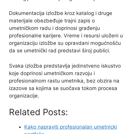
Dokumentacija izložbe kroz katalog i druge
materijale obezbeđuje trajni zapis o
umetničkom radu i doprinosi građenju
profesionalne karijere. Vreme i resursi uloženi u
organizaciju izložbe su opravdani mogućnošću
da se umetnički rad predstavi široj publici.
Svaka izložba predstavlja jedinstveno iskustvo
koje doprinosi umetničkom razvoju i
profesionalnom rastu umetnika, bez obzira na
izazove sa kojima se suočava tokom procesa
organizacije.
Related Posts:
Kako napraviti profesionalan umetnicki