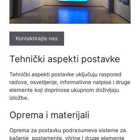
Kontaktirajte nas
Tehnički aspekti postavke
Tehnički aspekti postavke uključuju raspored
radova, osvetljenje, informativne natpise i druge
elemente koji doprinose ukupnom doživljaju
izložbe.
Oprema i materijali
Oprema za postavku podrazumeva sisteme za
kačenje, postamente, vitrine i druge elemente