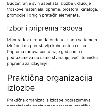
Budžetiranje svih aspekata izložbe uključuje
troškove materijala, opreme, prostora, kataloga,
promocije i drugih pratećih elemenata.
Izbor i priprema radova
Izbor radova treba da bude u skladu sa temom
izložbe i da predstavlja koherentnu celinu.
Priprema radova često traje godinama i
podrazumeva ne samo stvaranje, već i tehničku
pripremu za izlaganje.
Praktična organizacija
izlozbe
Praktična organizacija izložbe podrazumeva
pronalaženje adekvatnog prostora, tehničke