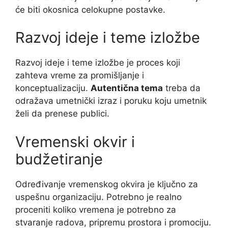
će biti okosnica celokupne postavke.
Razvoj ideje i teme izložbe
Razvoj ideje i teme izložbe je proces koji
zahteva vreme za promišljanje i
konceptualizaciju.
Autentična tema
treba da
odražava umetnički izraz i poruku koju umetnik
želi da prenese publici.
Vremenski okvir i
budžetiranje
Određivanje vremenskog okvira je ključno za
uspešnu organizaciju. Potrebno je realno
proceniti koliko vremena je potrebno za
stvaranje radova, pripremu prostora i promociju.