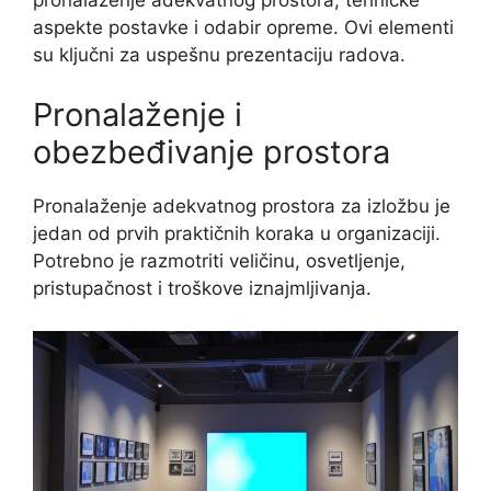
aspekte postavke i odabir opreme. Ovi elementi
su ključni za uspešnu prezentaciju radova.
Pronalaženje i
obezbeđivanje prostora
Pronalaženje adekvatnog prostora za izložbu je
jedan od prvih praktičnih koraka u organizaciji.
Potrebno je razmotriti veličinu, osvetljenje,
pristupačnost i troškove iznajmljivanja.