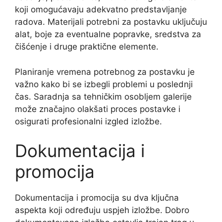
koji omogućavaju adekvatno predstavljanje
radova. Materijali potrebni za postavku uključuju
alat, boje za eventualne popravke, sredstva za
čišćenje i druge praktične elemente.
Planiranje vremena potrebnog za postavku je
važno kako bi se izbegli problemi u poslednji
čas. Saradnja sa tehničkim osobljem galerije
može značajno olakšati proces postavke i
osigurati profesionalni izgled izložbe.
Dokumentacija i
promocija
Dokumentacija i promocija su dva ključna
aspekta koji određuju uspjeh izložbe. Dobro